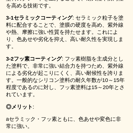
を高める技術です。
3-1
セラミックコーティング
: セラミック粒子を塗
料に配合することで、塗膜の硬度を高め、紫外線
や熱、摩擦に強い性質を持たせます。これによ
り、色あせや劣化を抑え、高い耐久性を実現しま
す。
3-2
フッ素コーティング
: フッ素樹脂を主成分とし
た塗料で、非常に強い結合力を持つため、紫外線
による劣化が起こりにくく、高い耐候性を誇りま
す。一般的なシリコン塗料の耐久年数が10～15年
程度であるのに対し、フッ素塗料は15～20年とさ
れています。
◎メリット
:
aセラミック・フッ素ともに、色あせや変色に非
常に強い。