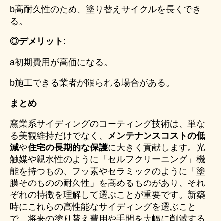
b高耐久性のため、塗り替えサイクルを長くでき
る。
◎デメリット
:
a初期費用が高価になる。
b施工できる業者が限られる場合がある。
まとめ
窯業系サイディングのコーティング技術は、単な
る美観維持だけでなく、
メンテナンスコストの低
減
や
住宅の長期的な保護
に大きく貢献します。光
触媒や親水性のように「セルフクリーニング」機
能を持つもの、フッ素やセラミックのように「塗
膜そのものの耐久性」を高めるものがあり、それ
ぞれの特徴を理解して選ぶことが重要です。新築
時にこれらの高性能なサイディングを選ぶこと
で、将来の塗り替え費用や手間を大幅に削減する