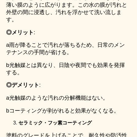
薄い膜のように広がります。この水の膜が汚れと
外壁の間に浸透し、汚れを浮かせて洗い流しま
す。
◎メリット
:
a雨が降ることで汚れが落ちるため、日常のメン
テナンスの手間が省ける。
b光触媒とは異なり、日陰や夜間でも効果を発揮
する。
◎デメリット
:
a光触媒のような汚れの分解機能はない。
bコーティングが剥がれると効果がなくなる。
セラミック・フッ素コーティング
塗料のグレードを上げることで、耐久性や防汚性