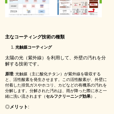
主なコーティング技術の種類
光触媒コーティング
太陽の光（紫外線）を利用して、外壁の汚れを分
解する技術です。
原理
: 光触媒（主に酸化チタン）が紫外線を吸収する
と、活性酸素を発生させます。この活性酸素が、外壁に
付着した排気ガスやホコリ、カビなどの有機系の汚れを
分解します。分解された汚れは、雨が降った際に水と一
緒に洗い流されます（
セルフクリーニング効果
）。
◎
メリット
: