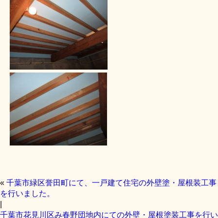
«
千葉市緑区誉田町にて、一戸建て住宅の外壁塗・屋根装工事
を行いました。
|
千葉市花見川区み春野団地内にての外壁・屋根塗装工事を行い