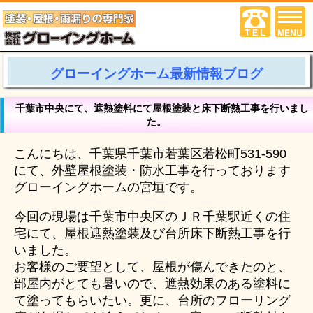
グローイングホーム最新情報ブログ
千葉市中央にて、遮熱塗料にて屋根塗装と床下断熱工事を行いまし
た。
こんにちは、千葉県千葉市若葉区若松町531-590
にて、外壁屋根塗装・防水工事を行っております
グローイングホームの宮垣です。
今回の現場は千葉市中央区のＪＲ千葉駅近くの住
宅にて、屋根遮熱塗装及び台所床下断熱工事を行
いました。
お客様のご要望として、屋根が傷んできたのと、
部屋内がとても暑いので、遮熱効果のある塗料に
て塗ってもらいたい。更に、台所のフローリング