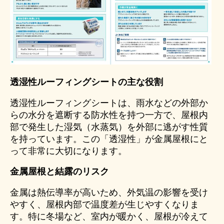
透湿性ルーフィングシートの主な役割
透湿性ルーフィングシートは、雨水などの外部か
らの水分を遮断する防水性を持つ一方で、屋根内
部で発生した湿気（水蒸気）を外部に逃がす性質
を持っています。この「透湿性」が金属屋根にと
って非常に大切になります。
金属屋根と結露のリスク
金属は熱伝導率が高いため、外気温の影響を受け
やすく、屋根内部で温度差が生じやすくなりま
す。特に冬場など、室内が暖かく、屋根が冷えて