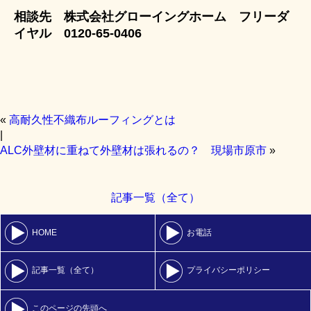
相談先 株式会社グローイングホーム フリーダ
イヤル 0120-65-0406
«
高耐久性不織布ルーフィングとは
|
ALC外壁材に重ねて外壁材は張れるの？ 現場市原市
»
記事一覧（全て）
HOME
お電話
記事一覧（全て）
プライバシーポリシー
このページの先頭へ