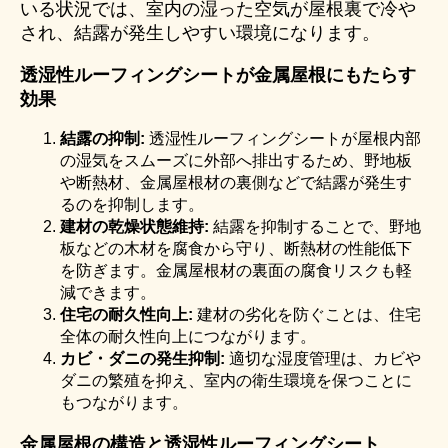
いる状況では、室内の湿った空気が屋根裏で冷や
され、結露が発生しやすい環境になります。
透湿性ルーフィングシートが金属屋根にもたらす
効果
結露の抑制
:
透湿性ルーフィングシートが屋根内部
の湿気をスムーズに外部へ排出するため、野地板
や断熱材、金属屋根材の裏側などで結露が発生す
るのを抑制します。
建材の乾燥状態維持
:
結露を抑制することで、野地
板などの木材を腐食から守り、断熱材の性能低下
を防ぎます。金属屋根材の裏面の腐食リスクも軽
減できます。
住宅の耐久性向上
:
建材の劣化を防ぐことは、住宅
全体の耐久性向上につながります。
カビ・ダニの発生抑制
:
適切な湿度管理は、カビや
ダニの繁殖を抑え、室内の衛生環境を保つことに
もつながります。
金属屋根の構造と透湿性ルーフィングシート