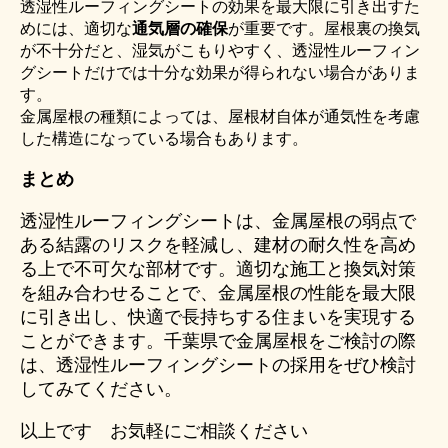
透湿性ルーフィングシートの効果を最大限に引き出すた
めには、適切な
通気層の確保
が重要です。屋根裏の換気
が不十分だと、湿気がこもりやすく、透湿性ルーフィン
グシートだけでは十分な効果が得られない場合がありま
す。
金属屋根の種類によっては、屋根材自体が通気性を考慮
した構造になっている場合もあります。
まとめ
透湿性ルーフィングシートは、金属屋根の弱点で
ある結露のリスクを軽減し、建材の耐久性を高め
る上で不可欠な部材です。適切な施工と換気対策
を組み合わせることで、金属屋根の性能を最大限
に引き出し、快適で長持ちする住まいを実現する
ことができます。千葉県で金属屋根をご検討の際
は、透湿性ルーフィングシートの採用をぜひ検討
してみてください。
以上です お気軽にご相談ください