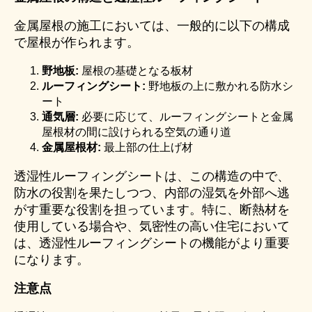
金属屋根の施工においては、一般的に以下の構成
で屋根が作られます。
野地板:
屋根の基礎となる板材
ルーフィングシート:
野地板の上に敷かれる防水シ
ート
通気層:
必要に応じて、ルーフィングシートと金属
屋根材の間に設けられる空気の通り道
金属屋根材:
最上部の仕上げ材
透湿性ルーフィングシートは、この構造の中で、
防水の役割を果たしつつ、内部の湿気を外部へ逃
がす重要な役割を担っています。特に、断熱材を
使用している場合や、気密性の高い住宅において
は、透湿性ルーフィングシートの機能がより重要
になります。
注意点