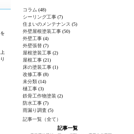
コラム
(48)
シーリング工事
(7)
住まいのメンテナンス
(5)
外壁屋根塗装工事
(50)
料を
外壁工事
(4)
外壁張替
(7)
た上
屋根塗装工事
(2)
かり
屋根工事
(21)
。
床の塗装工事
(1)
改修工事
(8)
未分類
(14)
樋工事
(3)
鉄骨工作物塗装
(2)
防水工事
(7)
雨漏り調査
(5)
記事一覧（全て）
記事一覧