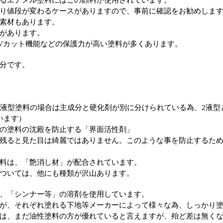
るエナメル塗料にはこの顔料が使用されています。
り値段が変わるケースがありますので、事前に確認をお勧めしま
素材もあります。
があります。
Vカット機能などの保護力が高い塗料が多くあります。
分です。
2液型塗料の場合は主成分と硬化剤が別に分けられている為、2液型
います）
の塗料の沈殿を防止する「界面活性剤」
残ると見た目は綺麗ではありません。このような事を防止するた
料は、「艶消し材」が配合されています。
ついては、他にも種類が沢山あります。
、「シンナー等」の溶剤を使用しています。
が、それぞれ塗れる下地等メーカーによって様々な為、しっかり
は、まだ油性塗料の方が優れていると言えますが、殆ど差は無く