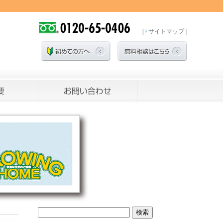
|
サイトマップ
|