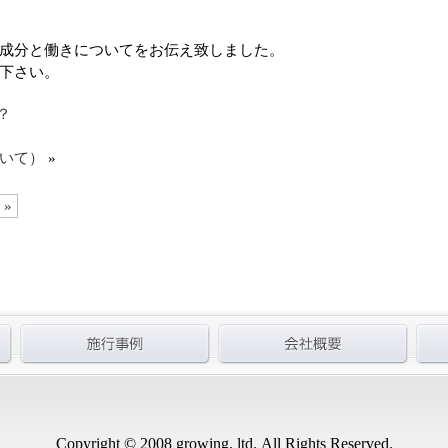
成分と働きについてをお伝え致しました。
下さい。
？
いて）
»
 »
Copyright © 2008 growing. ltd. All Rights Reserved.