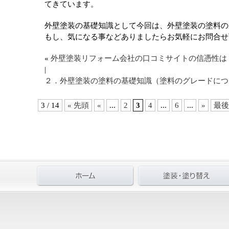
てきています。
外壁塗装の基礎知識として今回は、外壁塗装の塗料の
もし、気になる事などありましたらお気軽にお問合せ
«
外壁塗装リフォーム会社の口コミサイトの信憑性は
|
２．外壁塗装の塗料の基礎知識（塗料のグレードにつ
3 / 14
« 先頭
«
...
2
3
4
...
6
...
»
最後